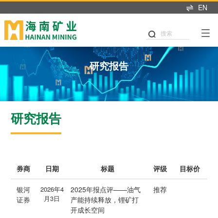
EN
产业布局
可持续发展
投资者中心
新闻中心
人才招聘
米乐（中国）
关于我们
搜索
可持续发展
产业布局
投资者关系
新闻中心
加入我们
董事长致辞
党建引领
铁矿石
业绩交流
海矿新闻
热招职位
研究报告
企业简介
公司治理
石油天然气
信息披露
媒体聚焦
职业发展
发展历程
商业道德
新能源
股市行情
媒体联系
海矿人
管理团队
研究报告
环境与生态
投关资讯
发展战略
我们坚持"产业运营+产业
这里是我们与世界分享最
人才是推动公司发展的核
职业健康与安全
研究报告
投资"双轮驱动，持续推进
新动态和创新成果的窗
心动力。我们重视团队合
企业文化
战略转型，目前已完成"铁
口，致力于与您保持紧密
作、开放沟通、持续学习
公益慈善
联系我们
矿石+油气+新能源"三大赛
的联系，感谢您对海南矿
和个人成长，期待您的加
券商
日期
标题
评级
目标价
荣誉资质
道的产业布局。
业的关注，期待与您共同
入，一起开启新的旅程。
可持续发展报告
成长。
银河
2026年4
2025年报点评——油气
推荐
探索更多
探索更多


及时回应资本市场及投资
月3日
证券
产能持续释放，锂矿打
探索更多

海南矿业成立于2007年，
者的关切问题，增进投资
我们坚持"产业运营+产业
人才是推动公司发展的核
开成长空间
由复星集团与海南海钢集
我们深入践行"根植海南，
者对企业价值及经营理念