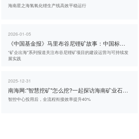
新春“开门红”
海南星之海氢氧化锂生产线高效平稳运行
2026-01-05
《中国基金报》马里布谷尼锂矿故事：中国标
准、绕行神树及拖鞋禁令
“矿企出海"系列报道关注布谷尼锂矿项目的建设运营与可持续发
展实践
2025-12-31
南海网:"智慧挖矿"怎么挖?一起探访海南矿业石碌
铁矿智控中心
智控中心投用后，全流程衔接效率提升40%