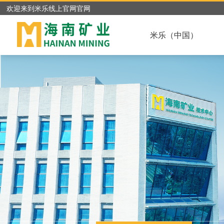
欢迎来到米乐线上官网官网
米乐（中国）