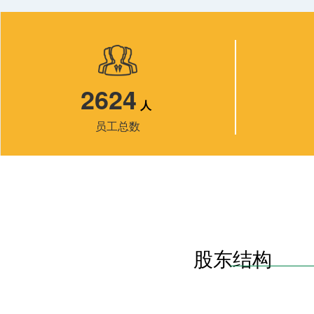
2624
人
员工总数
股东结构