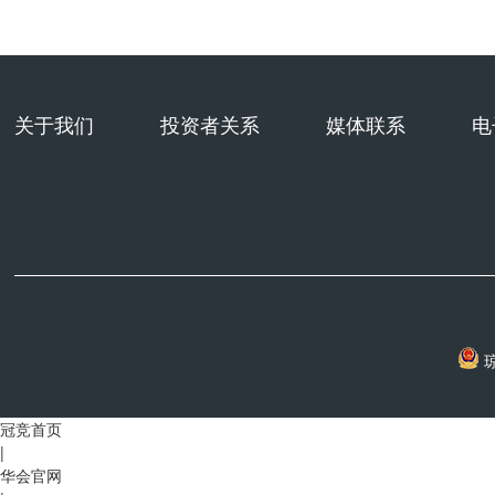
关于我们
投资者关系
媒体联系
电
琼
冠竞首页
|
华会官网