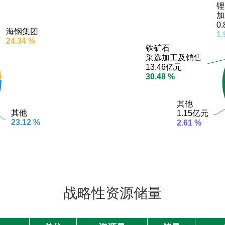
锂
锂
加
加
0
0
海钢集团
海钢集团
1.
1.
24.34 %
24.34 %
铁矿石
铁矿石
采选加工及销售
采选加工及销售
13.46亿元
13.46亿元
30.48 %
30.48 %
其他
其他
其他
其他
1.15亿元
1.15亿元
23.12 %
23.12 %
2.61 %
2.61 %
战略性资源储量