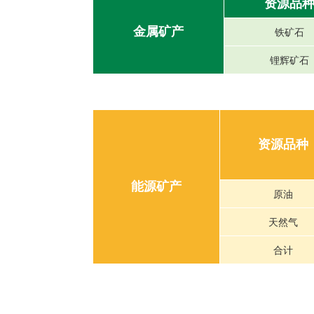
资源品
金属矿产
铁矿石
锂辉矿石
资源品种
能源矿产
原油
天然气
合计