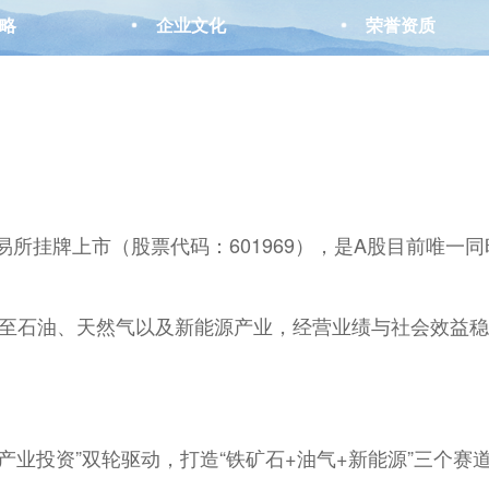
略
企业文化
荣誉资质
易所挂牌上市（股票代码：601969），是A股目前唯一
展至石油、天然气以及新能源产业，经营业绩与社会效益
。
业投资”双轮驱动，打造“铁矿石+油气+新能源”三个赛