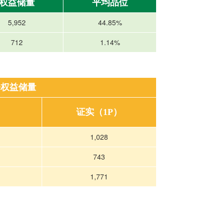
权益储量
平均品位
5,952
44.85%
712
1.14%
净权益储量
证实（1P）
1,028
743
1,771