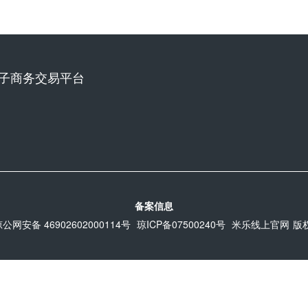
子商务交易平台
备案信息
公网安备 46902602000114号
琼ICP备07500240号
米乐线上官网
版