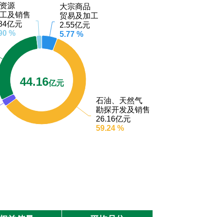
资源
资源
大宗商品
大宗商品
工及销售
工及销售
贸易及加工
贸易及加工
.84亿元
.84亿元
2.55亿元
2.55亿元
90 %
90 %
5.77 %
5.77 %
44.16
亿元
石油、天然气
石油、天然气
勘探开发及销售
勘探开发及销售
26.16亿元
26.16亿元
59.24 %
59.24 %