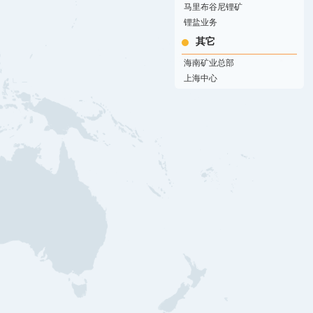
马里布谷尼锂矿
锂盐业务
其它
海南矿业总部
上海中心