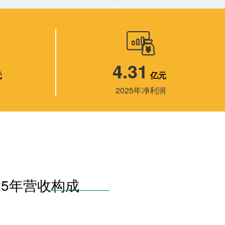
4.31
元
亿元
2025年净利润
25年营收构成