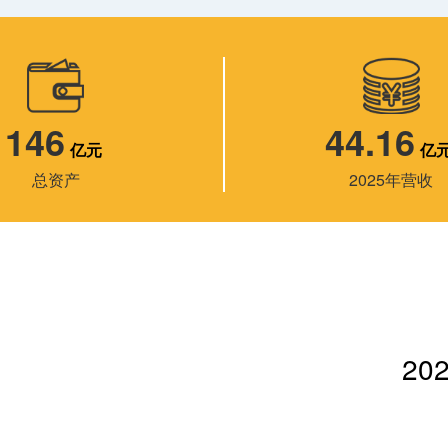
146
44.16
亿元
亿
总资产
2025年营收
20