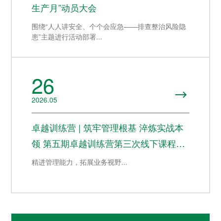
生产月”动员大会
围绕“人人讲安全、个个会应急——排查整治风险隐
患”主题进行活动部署...
26

2026.05
卓越训练营 | 筑牢管理根基 淬炼实战本
领 第五期卓越训练营第三次线下课程圆
满举行
精进管理能力，拓展业务视野...