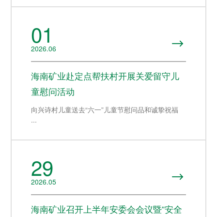
01

2026.06
海南矿业赴定点帮扶村开展关爱留守儿
童慰问活动
向兴诗村儿童送去“六一”儿童节慰问品和诚挚祝福
...
29

2026.05
海南矿业召开上半年安委会会议暨“安全