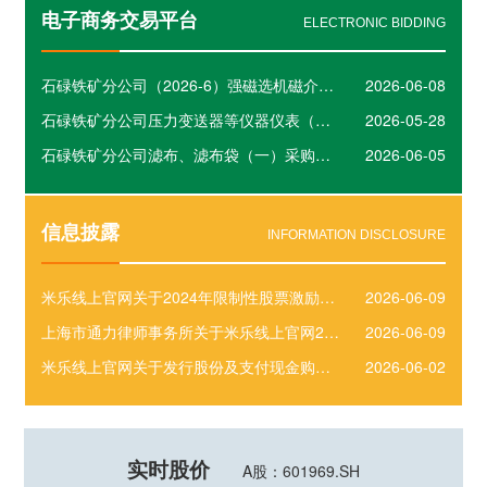
电子商务交易平台
ELECTRONIC BIDDING
石碌铁矿分公司（2026-6）强磁选机磁介质盒及配件采购项目
2026-06-08
石碌铁矿分公司压力变送器等仪器仪表（六）采购项目
2026-05-28
石碌铁矿分公司滤布、滤布袋（一）采购项目
2026-06-05
信息披露
INFORMATION DISCLOSURE
米乐线上官网关于2024年限制性股票激励计划部分限制性股票回购注销实施公告
2026-06-09
上海市通力律师事务所关于米乐线上官网2024年限制性股票激励计划部分限制性股票回购注销实施的法律意见书
2026-06-09
米乐线上官网关于发行股份及支付现金购买资产并募集配套资金暨关联交易报告书（申报稿）修订说明的公告
2026-06-02
实时股价
A股：601969.SH