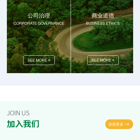
公司治理
商业道德
CORPORATE GOVERNANCE
BUSINESS ETHICS
SEE MORE
SEE MORE
>
>
JOIN US
加入我们
探索更多
