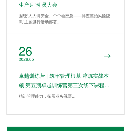
生产月”动员大会
围绕“人人讲安全、个个会应急——排查整治风险隐
患”主题进行活动部署...
26

2026.05
卓越训练营 | 筑牢管理根基 淬炼实战本
领 第五期卓越训练营第三次线下课程圆
满举行
精进管理能力，拓展业务视野...