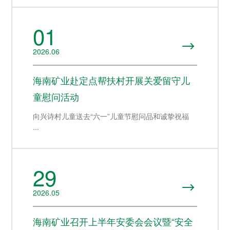
01

2026.06
海南矿业赴定点帮扶村开展关爱留守儿
童慰问活动
向兴诗村儿童送去“六一”儿童节慰问品和诚挚祝福
...
29

2026.05
海南矿业召开上半年安委会会议暨“安全