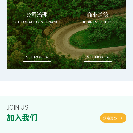
公司治理
商业道德
CORPORATE GOVERNANCE
BUSINESS ETHICS
SEE MORE
SEE MORE
>
>
JOIN US
加入我们
探索更多
