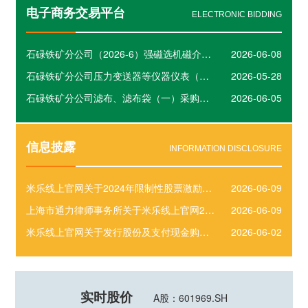
电子商务交易平台
ELECTRONIC BIDDING
石碌铁矿分公司（2026-6）强磁选机磁介质盒及配件采购项目
2026-06-08
石碌铁矿分公司压力变送器等仪器仪表（六）采购项目
2026-05-28
石碌铁矿分公司滤布、滤布袋（一）采购项目
2026-06-05
信息披露
INFORMATION DISCLOSURE
米乐线上官网关于2024年限制性股票激励计划部分限制性股票回购注销实施公告
2026-06-09
上海市通力律师事务所关于米乐线上官网2024年限制性股票激励计划部分限制性股票回购注销实施的法律意见书
2026-06-09
米乐线上官网关于发行股份及支付现金购买资产并募集配套资金暨关联交易报告书（申报稿）修订说明的公告
2026-06-02
实时股价
A股：601969.SH